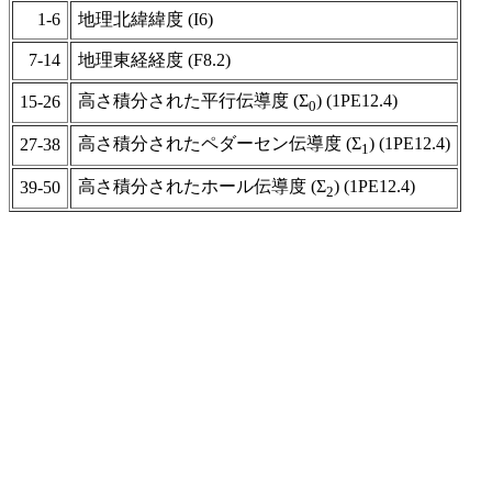
1-6
地理北緯緯度 (I6)
7-14
地理東経経度 (F8.2)
高さ積分された平行伝導度 (Σ
) (1PE12.4)
15-26
0
高さ積分されたペダーセン伝導度 (Σ
) (1PE12.4)
27-38
1
高さ積分されたホール伝導度 (Σ
) (1PE12.4)
39-50
2