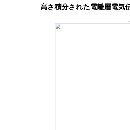
高さ積分された電離層電気