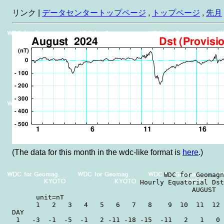
リンク |
データセンタートップページ
,
トップページ
,
先月
(The data for this month in the wdc-like format is
here
.)
                                      WDC for Geomagn
                                Hourly Equatorial Dst
                                             AUGUST  
      unit=nT                                        
      1   2   3   4   5   6   7   8    9  10  11  12 
DAY

 1   -3  -1  -5  -1   2 -11 -18 -15  -11   2   1   0 