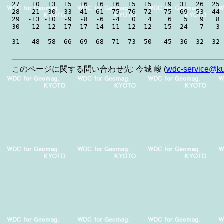
27   10  13  15  16  16  16  15  15   19  31  26  25 
28  -21 -30 -33 -41 -61 -75 -76 -72  -75 -69 -53 -44 
29  -13 -10  -9  -8  -6  -4   0   4    6   5   9   8 
30   12  12  17  17  14  11  12  12   15  24   7  -3 
このページに関する問い合わせ先: 今城 峻 (
wdc-service@kug