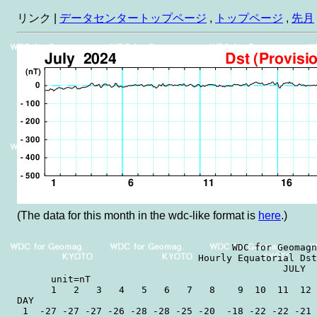
リンク |
データセンタートップページ
,
トップページ
,
先月
(The data for this month in the wdc-like format is
here
.)
                                      WDC for Geomagn
                                Hourly Equatorial Dst
                                               JULY  
      unit=nT                                        
      1   2   3   4   5   6   7   8    9  10  11  12 
DAY

 1  -27 -27 -27 -26 -28 -28 -25 -20  -18 -22 -22 -21 