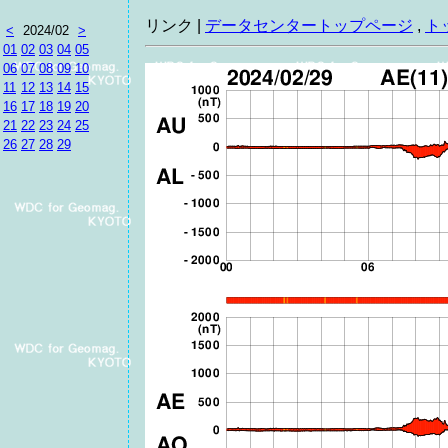
リンク |
データセンタートップページ
,
ト
<
2024/02
>
01
02
03
04
05
06
07
08
09
10
11
12
13
14
15
16
17
18
19
20
21
22
23
24
25
26
27
28
29