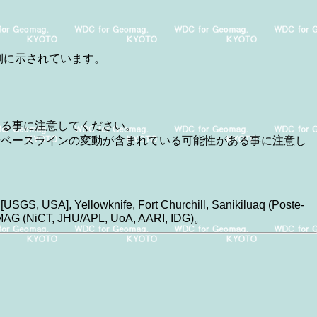
側に示されています。
ある事に注意してください。
やベースラインの変動が含まれている可能性がある事に注意し
。
USGS, USA], Yellowknife, Fort Churchill, Sanikiluaq (Poste-
pidMAG (NiCT, JHU/APL, UoA, AARI, IDG)。