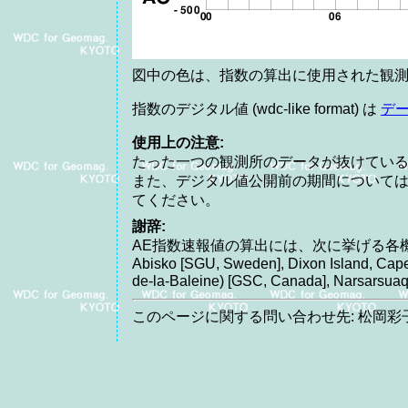
図中の色は、指数の算出に使用された観測
指数のデジタル値 (wdc-like format) は
デ
使用上の注意:
たった一つの観測所のデータが抜けてい
また、デジタル値公開前の期間について
てください。
謝辞:
AE指数速報値の算出には、次に挙げる各
Abisko [SGU, Sweden], Dixon Island, Cape 
de-la-Baleine) [GSC, Canada], Narsarsua
このページに関する問い合わせ先: 松岡彩子