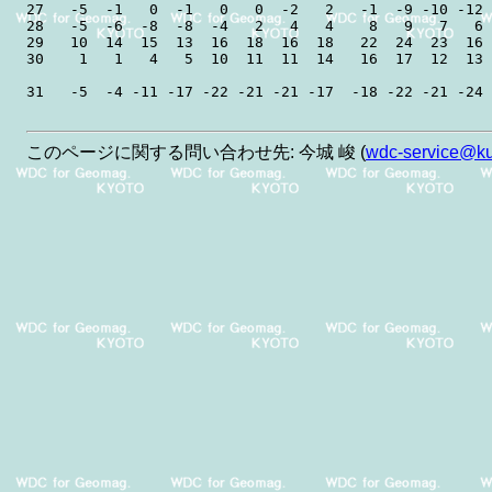
27   -5  -1   0  -1   0   0  -2   2   -1  -9 -10 -12 
28   -5  -6  -8  -8  -4   2   4   4    8   9   7   6 
29   10  14  15  13  16  18  16  18   22  24  23  16 
30    1   1   4   5  10  11  11  14   16  17  12  13 
このページに関する問い合わせ先: 今城 峻 (
wdc-service@kug