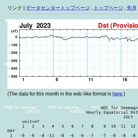
リンク |
データセンタートップページ
,
トップページ
,
先月
(The data for this month in the wdc-like format is
here
.)
                                      WDC for Geomagn
                                Hourly Equatorial Dst
                                               JULY  
      unit=nT                                        
      1   2   3   4   5   6   7   8    9  10  11  12 
DAY

 1   -8  -6  -8 -11  -8  -6  -6  -7   -7  -8  -8  -8 