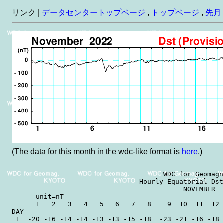
リンク |
データセンタートップページ
,
トップページ
,
先月
(The data for this month in the wdc-like format is
here
.)
                                      WDC for Geomagn
                                Hourly Equatorial Dst
                                           NOVEMBER  
      unit=nT                                        
      1   2   3   4   5   6   7   8    9  10  11  12 
DAY

 1  -20 -16 -14 -14 -13 -13 -15 -18  -23 -21 -16 -18 