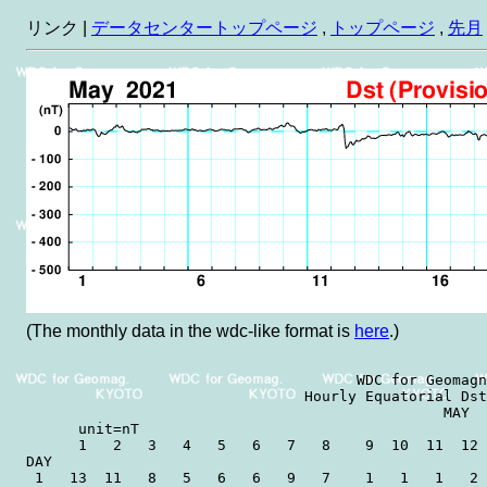
リンク |
データセンタートップページ
,
トップページ
,
先月
(The monthly data in the wdc-like format is
here
.)
                                      WDC for Geomagn
                                Hourly Equatorial Dst
                                                MAY  
      unit=nT                                        
      1   2   3   4   5   6   7   8    9  10  11  12 
DAY

 1   13  11   8   5   6   6   9   7    1   1   1   2 