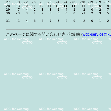
27   13  -2  -6  -3  -5  -4  -4 -20  -28 -19 -19 -17 
28  -13 -10 -11 -12 -11 -10 -11 -11  -11 -11 -10  -9 
29   -7  -4  -2  -3  -3   0   4   2    2   0  -2  -7 
30   -3   3   1   2   3   0   0   0   -1   2   3   5 
このページに関する問い合わせ先: 今城 峻 (
wdc-service@kug