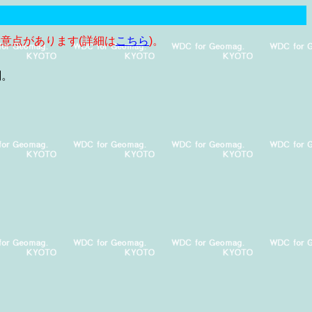
注意点があります(詳細は
こちら
)。
関。