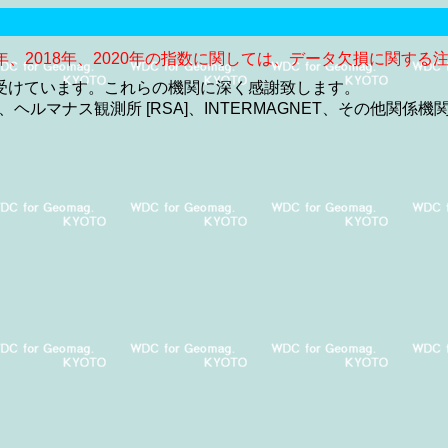
年、2018年、2020年の指数に関しては、データ欠損に関する
を受けています。これらの機関に深く感謝致します。
]、ヘルマナス観測所 [RSA]、INTERMAGNET、その他関係機